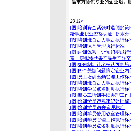
需求方提供专业的企业培训
23
1
2
››
[图]培训资金紧张时遵循的策
给职业职业资格认证 “挤水分
[图]培训班负责人职责执行标
[图]培训课堂管理执行标准
[图]内训体系：让知识变成行
富士康拟将苹果产品生产转至
[图]如何制定让老板认可的培
[图]四个关键问题搞定企业内
[图]员工培训出勤管理工作标
[图]培训班负责人职责执行标
[图]培训学员点名制度执行标
[图]新员工培训手续办理工作
[图]培训学员违规违纪处理标
[图]培训学员宿舍管理标准
[图]培训学员使用教室管理标
[图]培训学员管理工作执行标
[图]培训学员点名制度执行标