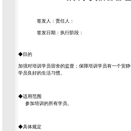
签
发
人：
责
任
人：
签发日期：
执行阶段：
◆目的
加强对培训学员宿舍的监督；保障培训学员有一个安静
学员良好的生活习惯。
◆
适用范围
参加培训的所有学员。
◆
具体规定