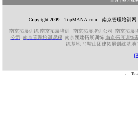
首页
咨询服
Copyright 2009 TopMANA.com 南京管理
南京拓展训练
南京拓展培训
南京拓展培训公司
南京拓展
公司
南京管理培训课程
南京团建拓展训练
南京拓展训练
练基地
马鞍山团建拓展训练基地
[
: Tot