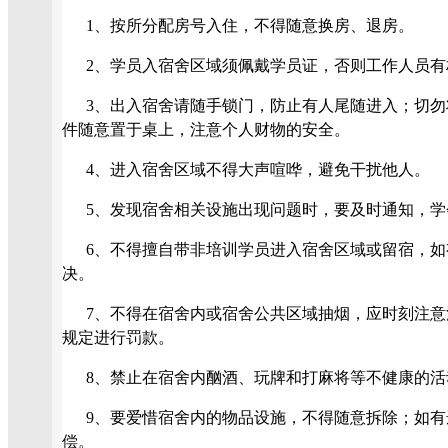
1、
按所分配房号入住，不得随意换房、退房。
2、
学员入宿舍区域须佩戴学员证，否则工作人员有
3、
出入宿舍请随手锁门，防止有人尾随进入；切勿
件随意置于桌上，注意个人财物的安全。
4、
进入宿舍区域不得大声喧哗，避免干扰他人。
5、
发现宿舍相关设施出现问题时，要及时通知，学
6、
不得擅自带非培训学员进入宿舍区域或留宿，如
决。
7、
不得在宿舍内或宿舍公共区域抽烟，应时刻注意
规定进行罚款。
8、
禁止在宿舍内酗酒、玩牌和打麻将等不健康的活
9、
要爱惜宿舍内的物品设施，不得随意拆除；如有
偿。