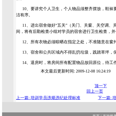
10、
要讲究个人卫生，个人物品须整齐摆放，鞋袜
洁有序。
11、
进出宿舍做好“五关”（关门、关窗、关空调、
间，将有后勤检查小组对学员的宿舍进行卫生检查，并
12、
所有衣物必须晾晒在指定之处，不准随意在窗
13、
宿舍和公共区域内不得乱扔垃圾，践踏草坪，
14、
退房时，将房间所有配置物品放回原位，待工
本文最后更新时间: 2009-12-08 16:24:1
顶一下
回上一页
上一篇: 培训学员违规违纪处理标准
下一篇:
|