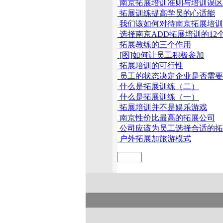
南京拓展培训准则与培训误区
拓展训练提高学员的心适能
我们该如何对待南京拓展培训
选择南京ADD拓展培训的12
拓展教练的三个作用
[图]如何让员工积极参加
拓展培训的可行性
员工的状态决定企业是否需要
什么是拓展训练（二）
什么是拓展训练（一）
拓展培训并不是娱乐游戏
南京性价比最高的拓展公司
公司应该为员工选择合适的拓
户外拓展加旅游模式