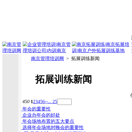
南京管理培训网
> 拓展训练新闻
拓展训练新闻
450
1
2
3
4
5
6
››
... 25
年会的重要性
企业办年会的好处
年会场地布置的五大要点
选择年会场地对晚会的重要性