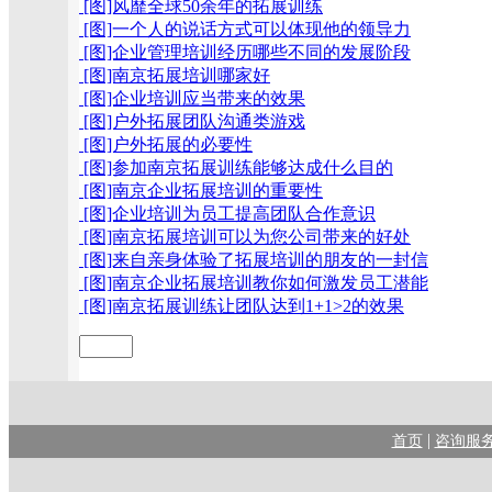
[图]风靡全球50余年的拓展训练
[图]一个人的说话方式可以体现他的领导力
[图]企业管理培训经历哪些不同的发展阶段
[图]南京拓展培训哪家好
[图]企业培训应当带来的效果
[图]户外拓展团队沟通类游戏
[图]户外拓展的必要性
[图]参加南京拓展训练能够达成什么目的
[图]南京企业拓展培训的重要性
[图]企业培训为员工提高团队合作意识
[图]南京拓展培训可以为您公司带来的好处
[图]来自亲身体验了拓展培训的朋友的一封信
[图]南京企业拓展培训教你如何激发员工潜能
[图]南京拓展训练让团队达到1+1>2的效果
|
首页
咨询服