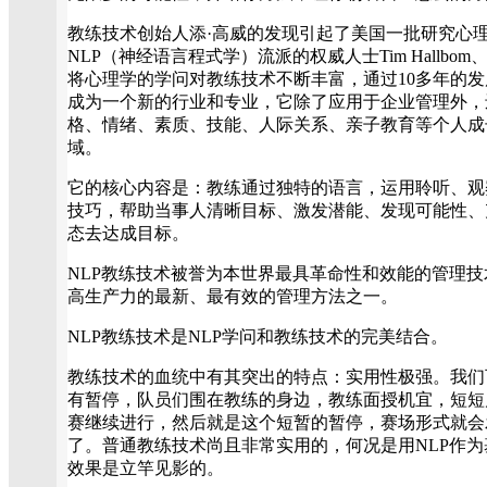
教练技术创始人添·高威的发现引起了美国一批研究心
NLP（神经语言程式学）流派的权威人士Tim Hallbom、Jan El
将心理学的学问对教练技术不断丰富，通过10多年的发
成为一个新的行业和专业，它除了应用于企业管理外，
格、情绪、素质、技能、人际关系、亲子教育等个人成
域。
它的核心内容是：教练通过独特的语言，运用聆听、观
技巧，帮助当事人清晰目标、激发潜能、发现可能性、
态去达成目标。
NLP教练技术被誉为本世界最具革命性和效能的管理
高生产力的最新、最有效的管理方法之一。
NLP教练技术是NLP学问和教练技术的完美结合。
教练技术的血统中有其突出的特点：实用性极强。我们
有暂停，队员们围在教练的身边，教练面授机宜，短短
赛继续进行，然后就是这个短暂的暂停，赛场形式就会
了。普通教练技术尚且非常实用的，何况是用NLP作为基
效果是立竿见影的。