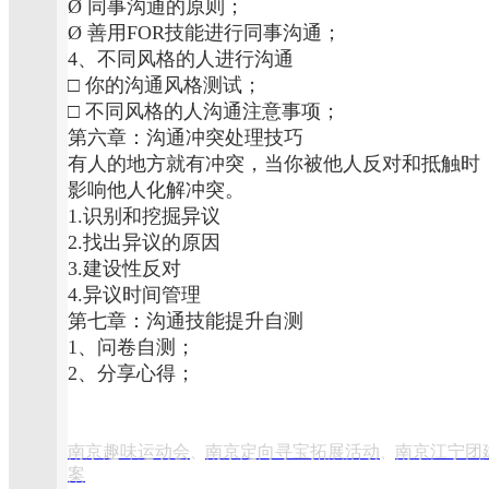
Ø 同事沟通的原则；
Ø 善用FOR技能进行同事沟通；
4、不同风格的人进行沟通
□ 你的沟通风格测试；
□ 不同风格的人沟通注意事项；
第六章：沟通冲突处理技巧
有人的地方就有冲突，当你被他人反对和抵触时
影响他人化解冲突。
1.识别和挖掘异议
2.找出异议的原因
3.建设性反对
4.异议时间管理
第七章：沟通技能提升自测
1、问卷自测；
2、分享心得；
南京趣味运动会
南京定向寻宝拓展活动
南京江宁团
、
、
案