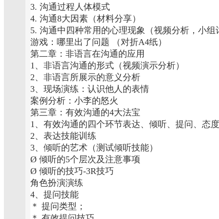
3. 沟通过程人体模式
4. 沟通8大因素（材料分享）
5. 沟通中四种常用的心理现象（视频分析，小组
游戏：哪里出了问题 （对折A4纸）
第二章：非语言在沟通的应用
1、非语言沟通的形式（视频演示分析）
2、非语言所展示的意义分析
3、现场演练：认识他人的表情
案例分析：小李的怒火
第三章：有效沟通的4大法宝
1、有效沟通的四个环节表达、倾听、提问、态
2、表达技能训练
3、倾听的艺术（测试倾听技能）
Ø 倾听的5个层次及注意事项
Ø 倾听的技巧-3R技巧
角色扮演演练
4、提问技能
＊ 提问类型；
＊ 有效提问技巧