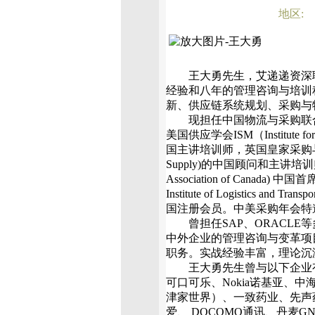
地区:
王大勇先生，艾递递资深职
经验和八年的管理咨询与培训
新、供应链系统规划、采购与
现担任中国物流与采购联合
美国供应学会ISM（Institute f
国主讲培训师，英国皇家采购与供应学会(The
Supply)的中国顾问和主讲培训师，
Association of Canada
Institute of Logistic
国注册会员。中美采购年会特
曾担任SAP、ORACLE
中外企业的管理咨询与变革项目，
职务。实战经验丰富，理论沉
王大勇先生曾与以下企业有
可口可乐、Nokia诺基亚、
津家世界）、一致药业、先声
爱、 DOCOMO通讯、丹麦GN通