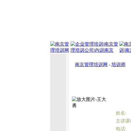
南京管理培训网
-
培训师
姓名:
主讲课
电话: