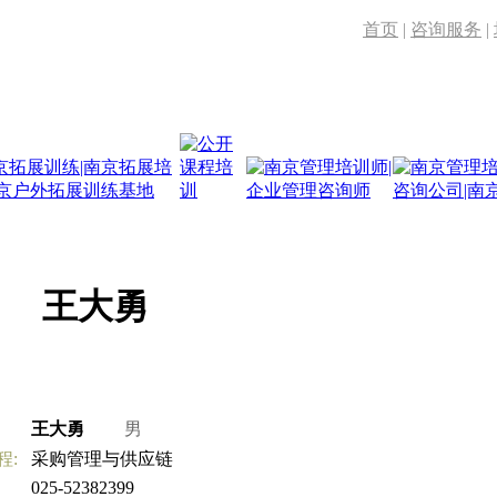
首页
|
咨询服务
|
王大勇
王大勇
男
程:
采购管理与供应链
025-52382399