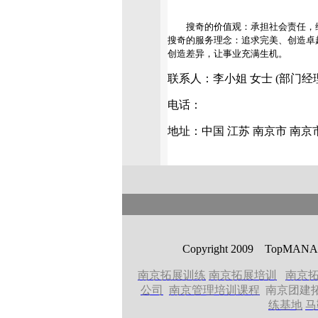
搜奇的价值观：承担社会责任，维
搜奇的服务理念：追求完美、创造卓
创造差异，让事业充满生机。
联系人：李小姐 女士 (部门经
电话：
地址：中国 江苏 南京市 南
Copyright 2009 T
南京拓展训练
南京拓展培训
南京
公司
南京管理培训课程
南京团建
练基地
马