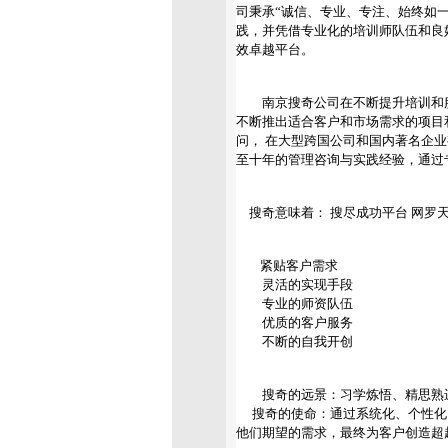
司秉承“诚信、专业、专注、始终如
践，并凭借专业化的培训师队伍和良
效卓越平台。
南京搜奇公司在不断提升培训和服
不断推出适合客户和市场需求的项目
问， 在大型跨国公司和国内著名企
至十年的管理咨询与实践经验，通过
搜奇意味着： 搜尽成功平台 网罗
紧贴客户需求
灵活的实现手段
专业的师资队伍
优质的客户服务
不断的自我开创
搜奇的远景：习学炼悟、精思熟进
搜奇的使命：通过系统化、个性化
他们期望的需求，最终为客户创造超