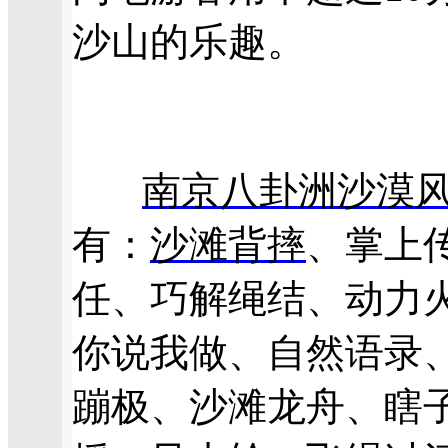
沙山的乐趣。
南京八卦洲沙漠
有：
沙滩背摔
、掌上
任、巧解绳结、动力
你说我做、自然语录
蹦极、沙滩龙舟、瞎