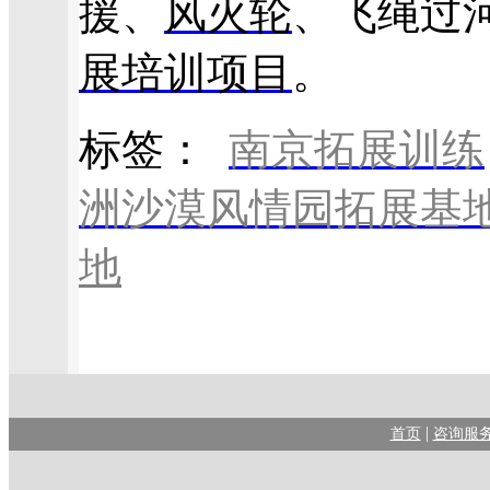
援、
风火轮
、飞绳过
展培训项目
。
标签：
南京拓展训练
洲沙漠风情园拓展基
地
|
首页
咨询服