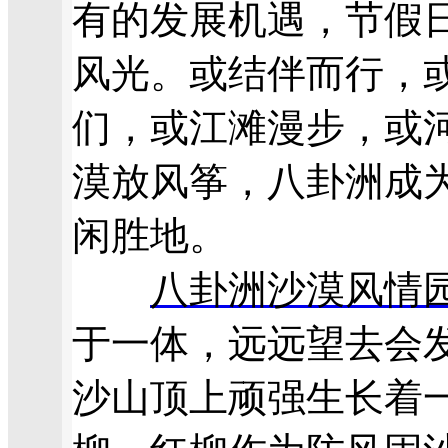
有的发展机遇，节假
风光。或结伴而行，
们，或江滩漫步，或
漠放风筝，八卦洲成
闲胜地。
八卦洲沙漠风情
于一体，远远望去会
沙山顶上顽强生长着