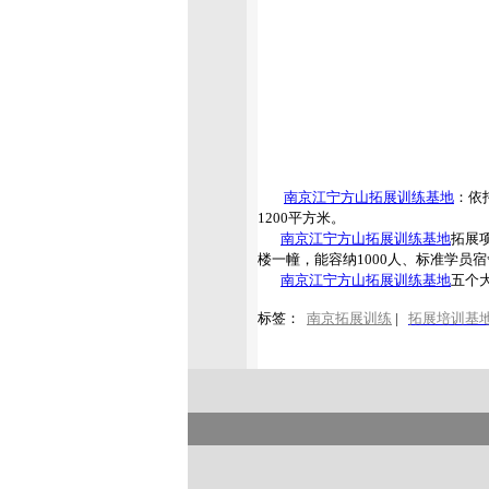
南京江宁方山拓展训练基地
：依
1200平方米。
南京江宁方山拓展训练基地
拓展
楼一幢，能容纳1000人、标准学员
南京江宁方山拓展训练基地
五个
标签：
南京拓展训练
|
拓展培训基