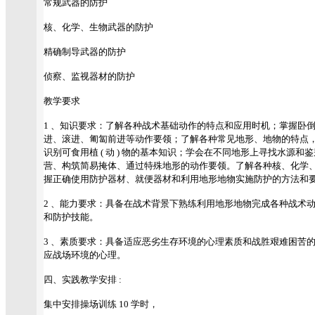
常规武器的防护
核、化学、生物武器的防护
精确制导武器的防护
侦察、监视器材的防护
教学要求
1 、知识要求：了解各种战术基础动作的特点和应用时机；掌握卧
进、滚进、匍匐前进等动作要领；了解各种常见地形、地物的特点
识别可食用植 ( 动 ) 物的基本知识；学会在不同地形上寻找水源
营、构筑简易掩体、通过特殊地形的动作要领。了解各种核、化学
握正确使用防护器材、就便器材和利用地形地物实施防护的方法和
2 、能力要求：具备在战术背景下熟练利用地形地物完成各种战术
和防护技能。
3 、素质要求：具备适应恶劣生存环境的心理素质和战胜艰难困苦
应战场环境的心理。
四、实践教学安排 :
集中安排操场训练 10 学时，