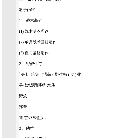
教学内容
1 、战术基础
(1) 战术基本理论
(2) 单兵战术基础动作
(3) 夜间基础动作
2 、野战生存
识别、采集（猎获）野生植 ( 动 ) 物
寻找水源和鉴别水质
野炊
露营
通过特殊地形，
3 、防护