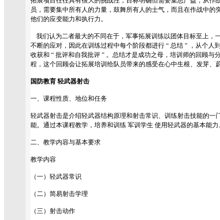
拓展项目往往具有很大的挑战性，目标明确但需要集思广益，从作
员，需要集中所有人的力量，鼓舞所有人的士气，而且在作战中的
他们的应变能力和执行力。
我们认为二者最大的不同在于，军事拓展训练以团体目标至上，一
不断的应对，因此在训练过程中每个阶段都进行 “ 总结 ” ，从个
收获和 “ 批评和自我批评 ” 。总结才是成功之母，培训师的回顾
程，这个回顾会让拓展培训给队员带来的感受在心中生根、发芽、
国防教育 轻武器射击
一、课程性质、地位和任务
轻武器射击是介绍轻武器结构原理和射击常识、训练射击技能的一
能。通过本课程教学，培养和训练 军训学生 使用轻武器的基本能力
二、教学内容与基本要求
教学内容
（一）轻武器常识
（二）简易射击学理
（三）射击动作