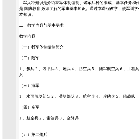
军兵种知识是介绍我军体制编制、诸军兵种的编成、基本任务和作
是 国防教育 必须了解的军事基本知识。通过本课程教学，使军训
本知识。
二、教学内容与基本要求
教学内容
（一）我军体制编制简介
（二）陆军
1 、步兵 2 、装甲兵 3 、炮兵 4 、防空兵 5 、陆军航空兵 6 、工程
兵
（三）海军
1 、水面舰艇部队 2 、潜艇部队 3 、航空兵 4 、岸防兵 5 、陆战队
（四）空军
1 、航空兵 2 、雷达兵 3 、空降兵
（五）第二炮兵