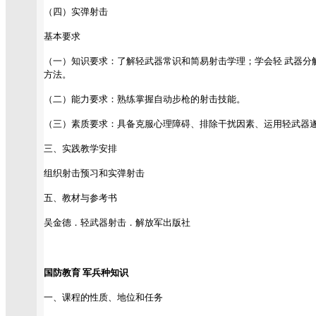
（四）实弹射击
基本要求
（一）知识要求：了解轻武器常识和简易射击学理；学会轻 武器分
方法。
（二）能力要求：熟练掌握自动步枪的射击技能。
（三）素质要求：具备克服心理障碍、排除干扰因素、运用轻武器
三、实践教学安排
组织射击预习和实弹射击
五、教材与参考书
吴金德．轻武器射击．解放军出版社
国防教育 军兵种知识
一、课程的性质、地位和任务