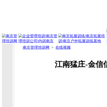
南京管理培训网
>
在线视频
江南猛庄-金信