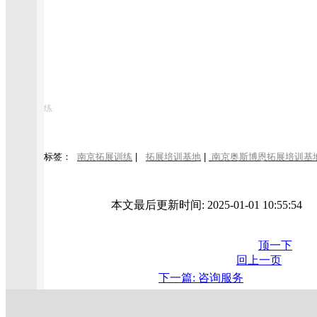
练
标签：
南京拓展训练
|
拓展培训基地
|
南京奥斯博恩拓展培训基
本文最后更新时间: 2025-01-01 10:55:5
顶一下
回上一页
下一篇: 咨询服务