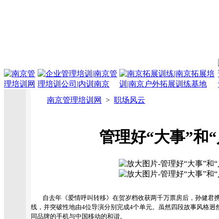
南京管理培训网
>
职场风云
管理好“大事”和“
自去年《爱情呼叫转移》在贺岁档收获两千万票房后，孙健君携
线，并突破性地由4位导演分别完成4个单元。虽然四段故事风格迥
同品牌的手机与中国移动的和谐。