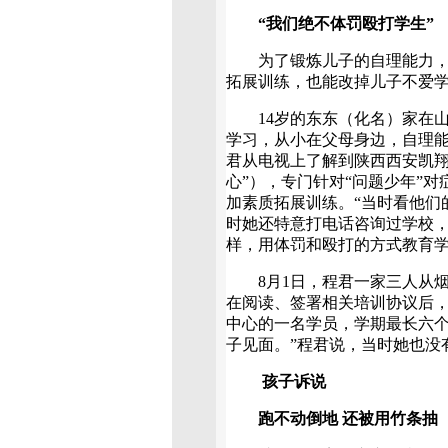
“我们绝不体罚殴打学生”
为了锻炼儿子的自理能力，程
拓展训练，也能改掉儿子不爱
14岁的东东（化名）家在山
学习，从小在父母身边，自理能
君从电视上了解到陕西西安凯翔
心”），专门针对“问题少年”
加素质拓展训练。“当时看他们
时她还特意打电话咨询过学校，
样，用体罚和殴打的方式教育学
8月1日，程君一家三人从烟
在阅读、签署相关培训协议后，
中心的一名学员，学期最长六个
子见面。”程君说，当时她也没
孩子诉说
跑不动倒地 还被用竹条抽