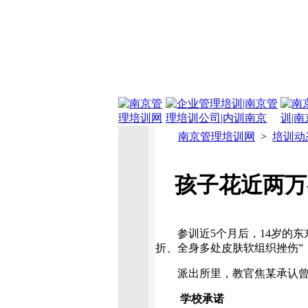
南京管理培训网
>
培训动
孩子花近两万
参训近5个月后，14岁的东
折、全身多处皮肤软组织挫伤”
派出所里，教官焦某承认曾
学校承诺