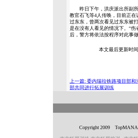
昨日下午，洪庆派出所副所长
教官石飞等4人传唤，目前正在
过东东，曾两次看见过东东被
是在没有人看见的情况下。“伤
后，警方将依法按程序对此事
本文最后更新时间: 20
上一篇: 委内瑞拉铁路项目部和
部共同进行拓展训练
Copyright 2009 T