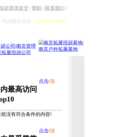
培训需求提交
|
帮助
|
联系我们
|
400 660 2060
培训服务热线：
点击
/
顶
周内最高访问
op10
目前没有符合条件的内容!
点击
/
顶