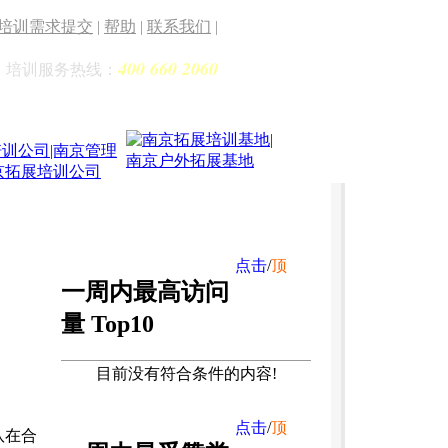
培训需求提交
|
帮助
|
联系我们
|
400 660 2060
培训服务热线：
点击
/
顶
一周内最高访问
量 Top10
目前没有符合条件的内容!
点击
/
顶
队在合