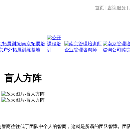
首页
|
咨询服务
|
盲人方阵
均智商往往低于团队中个人的智商，这就是所谓的团队智障。团