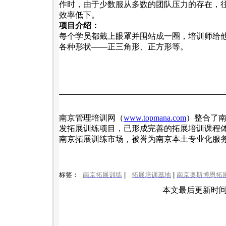
作时，由于少数服从多数的团队压力的存在，
效率低下。
项目介绍：
每个学员都戴上眼罩并围站成一圈，培训师给
各种形状——正三角形、正方形等。
南京管理培训网（
www.topmana.com
）整合了
发拓展训练项目，已形成完善的拓展培训课程
南京拓展训练市场，被誉为南京本土专业化服
标签：
南京拓展训练
|
拓展培训基地
|
南京奥斯博恩拓
本文最后更新时间: 20