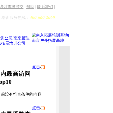
培训需求提交
|
帮助
|
联系我们
|
400 660 2060
培训服务热线：
点击
/
顶
周内最高访问
op10
目前没有符合条件的内容!
点击
/
顶