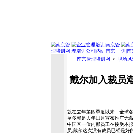
南京管理培训网
>
职场风
戴尔加入裁员
就在去年第四季度以来，全球各
至多就是去年11月宣布推广无
中国区一位内部员工在接受本报
员,戴尔这次没有裁员已经是好