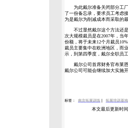
为此戴尔准备关闭部分工厂，
了一份备忘录，要求员工考虑
为是戴尔为削减成本而采取的
不过显然戴尔这个方法还是不
次大规模裁员是在2007年，
份额，将于未来12个月裁员10
裁员主要集中在欧洲地区，而
示，到第四季度，戴尔全职员工总
戴尔公司首席财务官布莱恩.
戴尔公司可能会继续加大实施
标签：
南京拓展训练
|
拓展培训基地
本文最后更新时间: 20