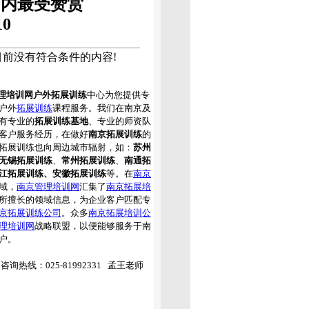
周内最受赞赏
10
目前没有符合条件的内容!
理培训网户外拓展训练
中心为您提供专
户外
拓展训练
课程服务。我们在南京及
有专业的
拓展训练基地
、专业的师资队
客户服务经历，在做好
南京拓展训练
的
拓展训练也向周边城市辐射，如：
苏州
无锡拓展训练
、
常州拓展训练
、
南通拓
江拓展训练、安徽拓展训练
等。在
南京
域，
南京管理培训网
汇集了
南京拓展培
所擅长的领域信息，为企业客户匹配专
京拓展训练公司
。众多
南京拓展培训公
理培训网
战略联盟，以便能够服务于南
户。
询热线：025-81992331 孟王老师