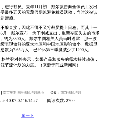
进行裁员。去年11月初，戴尔就曾向全体员工发出
接受最多五天的无薪假期以避免裁员活动，当时这被认
最新措施。
够直接，因此不得不又将裁员提上日程。而其上一
当年6月，戴尔宣布，为了削减支出，重新夺回失去的市场
%，约为8800人。戴尔中国相关人员当时透露，那一波
业绩表现较好的亚太地区和中国地区影响较小。数据显
数为7.65万人，已经比第三季度减少了1200人。
格兰登对外表示，如果产品和服务的需求持续动荡，
开源节流计划的力度。（来源于商业新闻网）
|
南京奥斯博恩拓展培训基地
类别：
南京拓展培训
10-07-02 16:14:27 阅读次数: 2760
顶一下