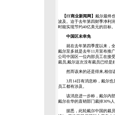
【IT商业新闻网】
戴尔最终
波及。迫于去年第四财季净利润下
时能实现节约40亿美元的目标
中国区未幸免
就在去年第四季度以来，全球
戴尔至多就是去年11月宣布推
公司中国区一位内部员工在接受
裁员,戴尔这次没有裁员已经是
然而该来的还是得来,相信该
3月14日有消息称，戴尔也
员工都有涉及。
该消息进一步称，戴尔内部销
戴尔在华的直销部门裁掉30%
据悉，此轮戴尔中国的裁员始