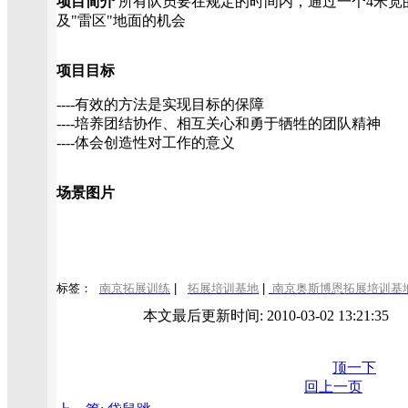
项目简介
所有队员要在规定的时间内，通过一个4米宽的
及"雷区"地面的机会
项目目标
----有效的方法是实现目标的保障
----培养团结协作、相互关心和勇于牺牲的团队精神
----体会创造性对工作的意义
场景图片
标签：
南京拓展训练
|
拓展培训基地
|
南京奥斯博恩拓展培训基
本文最后更新时间: 2010-03-02 13:21:3
顶一下
回上一页