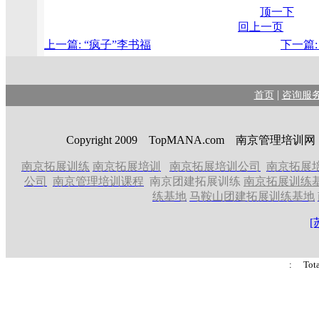
顶一下
回上一页
上一篇: “疯子”李书福
下一篇
|
首页
咨询服
Copyright 2009 TopMANA.com 南京管理
南京拓展训练
南京拓展培训
南京拓展培训公司
南京拓展
公司
南京管理培训课程
南京团建拓展训练
南京拓展训练
练基地
马鞍山团建拓展训练基地
[
: Tot