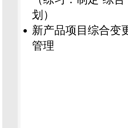
划）
新产品项目综合变
管理
南京管理培训网是南
理培训的专业门户网站
拓展训练,管理培训咨
站!其企业内训中心服
资源管理,招聘面试,绩