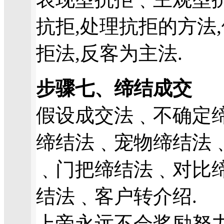
抗拒,处理抗拒的方法
拒法,反客为主法.
步骤七、缔结成交
假设成交法﹑不确定
缔结法﹑宠物缔结法
﹑门把缔结法﹑对比缔结
结法﹑客户转介绍.
上帝永远不会奖励努