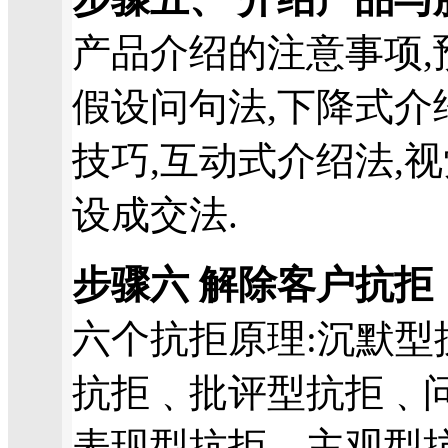
产品介绍的注意事项,
假设问句法,下降式介
技巧,互动式介绍法,视
设成交法.
步骤六 解除客户抗拒
六个抗拒原理:沉默型
抗拒﹑批评型抗拒﹑
表现型抗拒﹑主观型