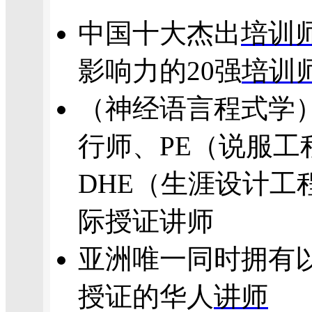
中国十大杰出
培训
影响力的20强
培训
（神经语言程式学）
行师、PE（说服工
DHE（生涯设计工
际授证讲师
亚洲唯一同时拥有
授证的
华人
讲师