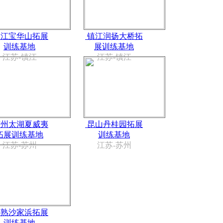
江宝华山拓展
镇江润扬大桥拓
训练基地
展训练基地
江苏-镇江
江苏-镇江
州太湖夏威夷
昆山丹桂园拓展
拓展训练基地
训练基地
江苏-苏州
江苏-苏州
熟沙家浜拓展
训练基地