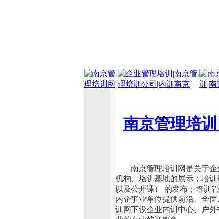
南京管理培训
南京管理培训网
是关于企
机构
、
培训基地
的展示；
培训
以及公开课） 的发布；培训
内企事业单位提供前沿、全面
训网
下设企业内训中心、户外