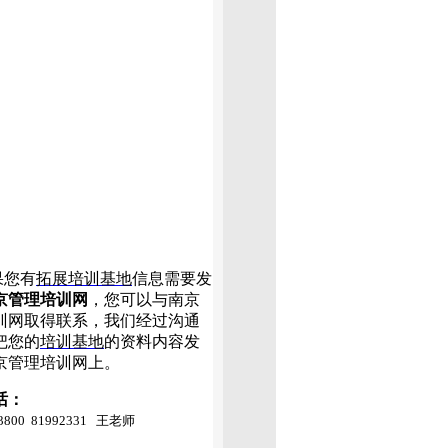
您有
拓展培训基地
信息需要发
京管理培训网
，您可以与南京
训网取得联系，我们经过沟通
把您的
培训基地
的资料内容发
京管理培训网上。
话：
03800 81992331 王老师