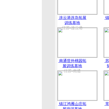
连云港连岛拓展
镇
训练基地
江苏-连云港
南通世外桃园拓
苏
展训练基地
江苏-南通
镇江鸿雁山庄拓
常
展培训基地