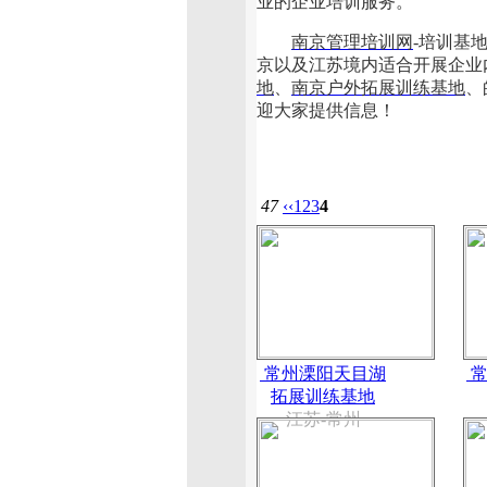
业的企业培训服务。
南京管理培训网
-培训基
京以及江苏境内适合开展企业
地
、
南京户外拓展训练基地
、
迎大家提供信息！
47
‹‹
1
2
3
4
常州溧阳天目湖
常
拓展训练基地
江苏-常州